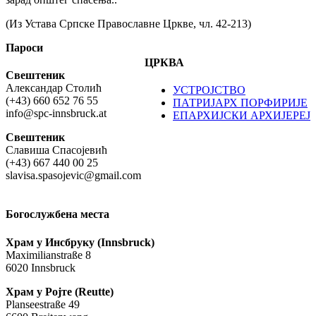
(Из Устава Српске Православне Цркве, чл. 42-213)
Пароси
ЦРКВА
Свештеник
Александар Столић
УСТРОЈСТВО
(+43) 660 652 76 55
ПАТРИЈАРХ ПОРФИРИЈЕ
info@spc-innsbruck.at
ЕПАРХИЈСКИ АРХИЈЕРЕЈ
Свештеник
Славиша Спасојевић
(+43) 667 440 00 25
slavisa.spasojevic@gmail.com
Богослужбена места
Храм у Инсбруку (Innsbruck)
Maximilianstraße 8
6020 Innsbruck
Храм у Ројте (Reutte)
Planseestraße 49