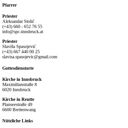
Pfarrer
Priester
Aleksandar Stolić
(+43) 660 - 652 76 55
info@spc-innsbruck.at
Priester
Slaviša Spasojević
(+43) 667 440 00 25
slavisa.spasojevic@gmail.com
Gottesdienstorte
Kirche in Innsbruck
Maximilianstraße 8
6020 Innsbruck
Kirche in Reutte
Planseestraße 49
6600 Breitenwang
Nützliche Links