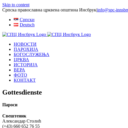
Skip to content
Српска православна црквена општина Инсбрук
|
info@spc-innsbr
Српски
Deutsch
НОВОСТИ
ПАРОХИЈА
БОГОСЛУЖЕЊА
ЦРКВА
ИСТОРИЈА
ВЕРА
ФОТО
КОНТАКТ
Gottesdienste
Пароси
Свештеник
Александар Столић
(+43) 660 652 76 55